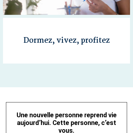
Dormez, vivez, profitez
Des résultats consolidés et stabilisés. Cliquez
sur l'image... Read...
Une nouvelle personne reprend vie
aujourd’hui. Cette personne, c’est
vous.