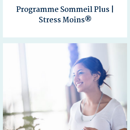
Programme Sommeil Plus |
Stress Moins®
Ciblé pour le traitement de l’insomnie. Cliquez
sur l'image......