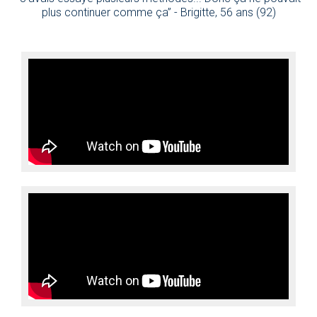
plus continuer comme ça” - Brigitte, 56 ans (92)