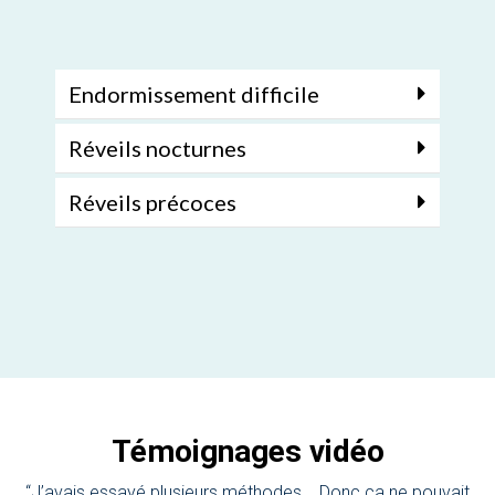
Endormissement difficile
Réveils nocturnes
Réveils précoces
Témoignages vidéo
“J’avais essayé plusieurs méthodes... Donc ça ne pouvait