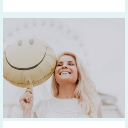
sur l'image......